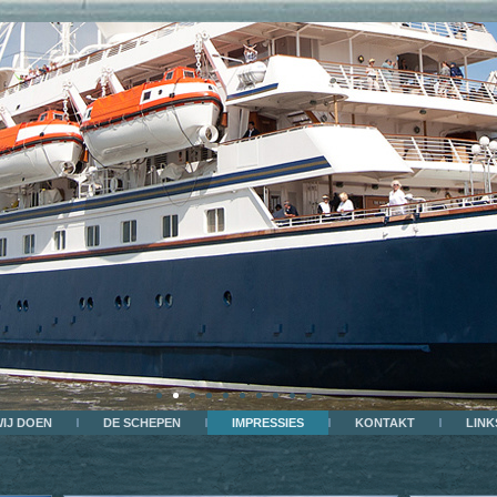
WIJ DOEN
DE SCHEPEN
IMPRESSIES
KONTAKT
LINK